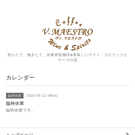
煎りたて、挽きたて、自家焙煎珈琲&美味しいワイン・スピリッツと
チーズの店
カレンダー
2025-05-12 (Mon)
臨時休業
臨時休業
臨時休業です。