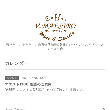
煎りたて、挽きたて、自家焙煎珈琲&美味しいワイン・スピリッツと
チーズの店
カレンダー
2025-07-05 (Sat)
指定なし
マエストロDE 落語のご案内
第35回マエストロDE落語のため17時より貸切です。