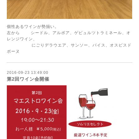
個性あるワインが勢揃い。
左から シードル、アルボア、ゲビュルツトラミネール、オ
レンジワイン、
にごりデラウエア、サンソー、パイス、オスピスド
ボーヌ
2016-09-23 13:49:00
第2回ワイン会開催