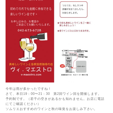
今年は雨が多かったですね！
さて、本日19：00〜21：30 第2回ワイン回を開催します。
予約制です。（若干の空きがあるかも知れません。お店に電話
にてご確認ください）
ソムリエおすすめのワインと秋の味覚をお楽しみ下さい。