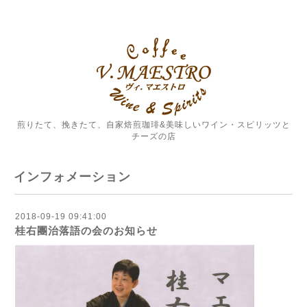
煎りたて、挽きたて、自家焙煎珈琲&美味しいワイン・スピリッツと
チーズの店
インフォメーション
2018-09-19 09:41:00
桂右團治落語の会のお知らせ