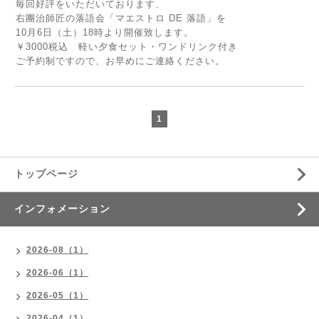
毎回好評をいただいております、
右團治師匠の落語会「マエストロ DE 落語」を
10月6日（土）18時より開催致します。
￥3000税込 軽い夕食セット・ワンドリンク付き
ご予約制ですので、お早めにご連絡ください。
1
トップページ
インフォメーション
2026-08（1）
2026-06（1）
2026-05（1）
2026-04（1）