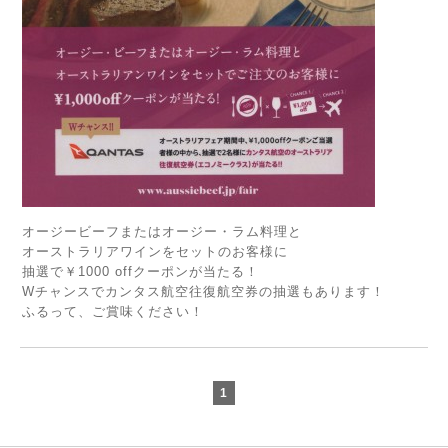
オージービーフまたはオージー・ラム料理と
オーストラリアワインをセットのお客様に
抽選で￥1000 offクーポンが当たる！
Wチャンスでカンタス航空往復航空券の抽選もあります！
ふるって、ご賞味ください！
1