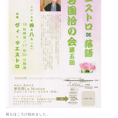
桜もほころび始めました。