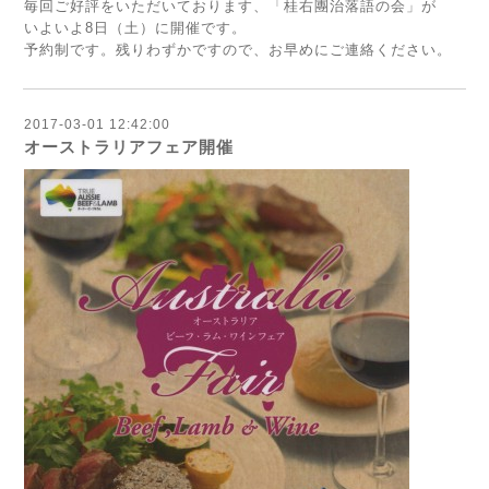
毎回ご好評をいただいております、「桂右團治落語の会」が
いよいよ8日（土）に開催です。
予約制です。残りわずかですので、お早めにご連絡ください。
2017-03-01 12:42:00
オーストラリアフェア開催