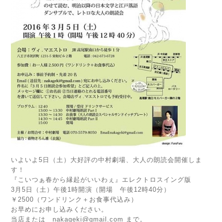
いよいよ5日（土）大好評の中村劇場、大人の朗読会開催しま
す！
『こいつぁ春から縁起がいいわぇ』エレクトロスイング版
3月5日（土）午後1時開演（開場 午後12時40分）
￥2500（ワンドリンク＋お食事代込み）
お早めにお申し込みください。
当店または nakageki@gmail.com まで。