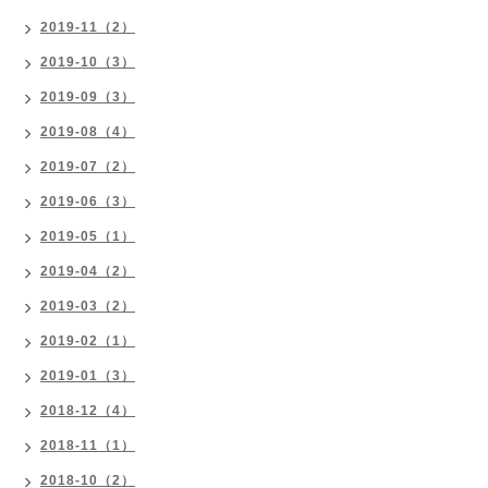
2019-11（2）
2019-10（3）
2019-09（3）
2019-08（4）
2019-07（2）
2019-06（3）
2019-05（1）
2019-04（2）
2019-03（2）
2019-02（1）
2019-01（3）
2018-12（4）
2018-11（1）
2018-10（2）