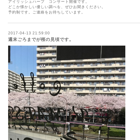
アイリッシュハープ コンサート開催です。
どこか懐かしい優しい調べを、ぜひお聞きください。
予約制です。ご連絡をお待ちしています。
2017-04-13 21:59:00
週末ごろまでが桜の見頃です。