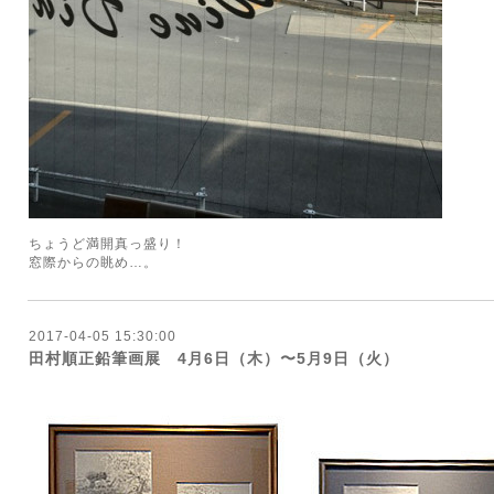
ちょうど満開真っ盛り！
窓際からの眺め…。
2017-04-05 15:30:00
田村順正鉛筆画展 4月6日（木）〜5月9日（火）