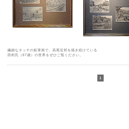
繊細なタッチの鉛筆画で、高尾近郊を描き続けている
田村氏（87歳）の世界をぜひご覧ください。
1