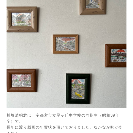
川堀清明君は、宇都宮市立星ヶ丘中学校の同期生（昭和39年
卒）で、
長年に渡り版画の年賀状を頂いておりました。なかなか味があ