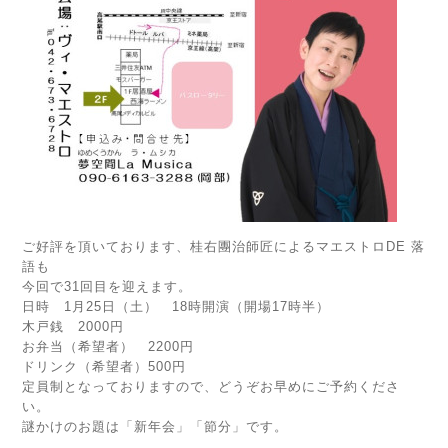
ご好評を頂いております、桂右團治師匠によるマエストロDE 落
語も
今回で31回目を迎えます。
日時 1月25日（土） 18時開演（開場17時半）
木戸銭 2000円
お弁当（希望者） 2200円
ドリンク（希望者）500円
定員制となっておりますので、どうぞお早めにご予約くださ
い。
謎かけのお題は「新年会」「節分」です。