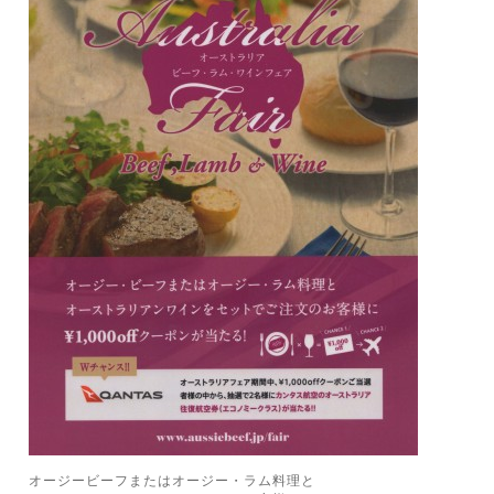
オージービーフまたはオージー・ラム料理と