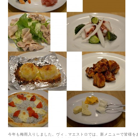
今年も梅雨入りしました。ヴィ．マエストロでは、新メニューで皆様を