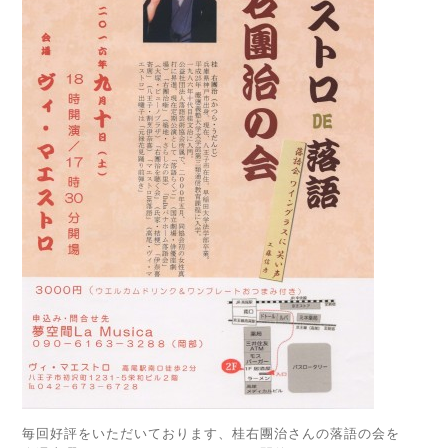
毎回好評をいただいております、桂右團治さんの落語の会を