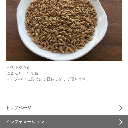
古代小麦です。
ぷるんとした食感。
スープの中に忍ばせて召あっがって頂きます。
トップページ
インフォメーション