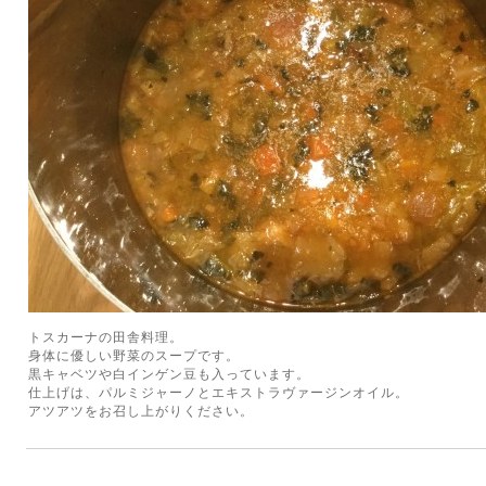
トスカーナの田舎料理。
身体に優しい野菜のスープです。
黒キャベツや白インゲン豆も入っています。
仕上げは、パルミジャーノとエキストラヴァージンオイル。
アツアツをお召し上がりください。