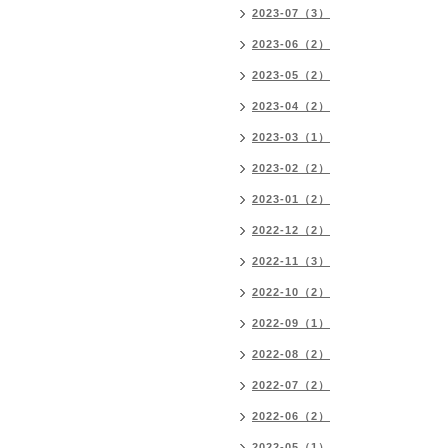
2023-07（3）
2023-06（2）
2023-05（2）
2023-04（2）
2023-03（1）
2023-02（2）
2023-01（2）
2022-12（2）
2022-11（3）
2022-10（2）
2022-09（1）
2022-08（2）
2022-07（2）
2022-06（2）
2022-05（1）