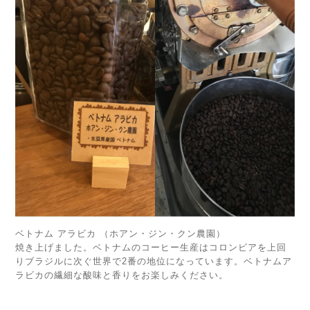
ベトナム アラビカ （ホアン・ジン・クン農園）
焼き上げました。ベトナムのコーヒー生産はコロンビアを上回
りブラジルに次ぐ世界で2番の地位になっています。ベトナムア
ラビカの繊細な酸味と香りをお楽しみください。