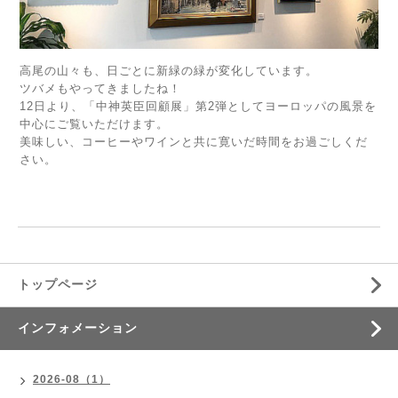
高尾の山々も、日ごとに新緑の緑が変化しています。
ツバメもやってきましたね！
12日より、「中神英臣回顧展」第2弾としてヨーロッパの風景を
中心にご覧いただけます。
美味しい、コーヒーやワインと共に寛いだ時間をお過ごしくだ
さい。
トップページ
インフォメーション
2026-08（1）