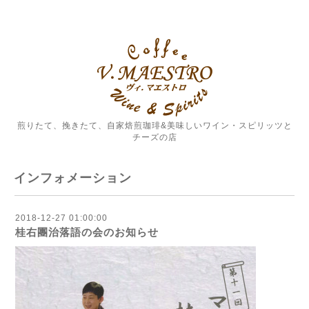
煎りたて、挽きたて、自家焙煎珈琲&美味しいワイン・スピリッツと
チーズの店
インフォメーション
2018-12-27 01:00:00
桂右團治落語の会のお知らせ