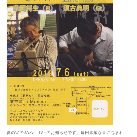
夏の宵のJAZZ LIVEのお知らせです。毎回素敵な音に包まれ