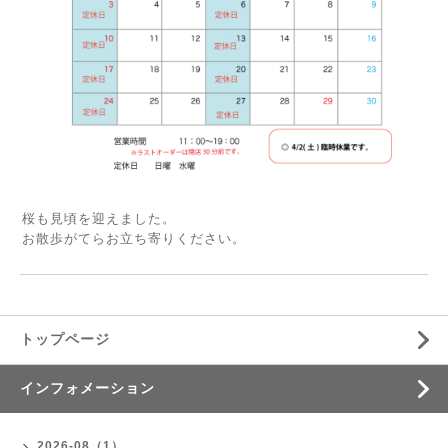
桜も見頃を迎えました。
お散歩がてらお立ち寄りください。
トップページ
インフォメーション
2026-08（1）