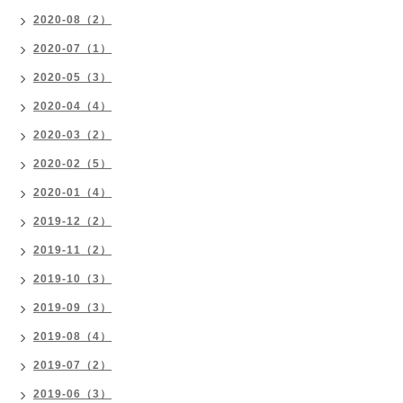
2020-08（2）
2020-07（1）
2020-05（3）
2020-04（4）
2020-03（2）
2020-02（5）
2020-01（4）
2019-12（2）
2019-11（2）
2019-10（3）
2019-09（3）
2019-08（4）
2019-07（2）
2019-06（3）