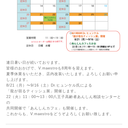
連日暑い日が続いております。
皆様のおかげで、V.maestroも8周年を迎えます。
夏季休業をいただき、店内改装いたします。よろしくお願い申
し上げます。
8/21（月）〜9/16（土）Dr.ヒュンケル氏による
「龍が宿るティッシュ展」開催します。
22（火）11：00〜13：00八王子高齢者あんしん相談センターと
の
共同開催で「あんしんカフェ」も開催します。
これからも、V.maestroをどうぞよろしくお願い致します。