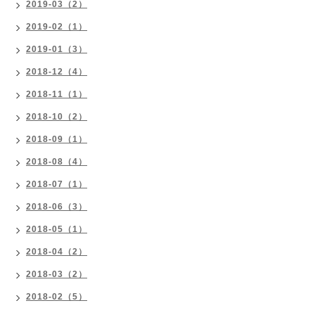
2019-03（2）
2019-02（1）
2019-01（3）
2018-12（4）
2018-11（1）
2018-10（2）
2018-09（1）
2018-08（4）
2018-07（1）
2018-06（3）
2018-05（1）
2018-04（2）
2018-03（2）
2018-02（5）