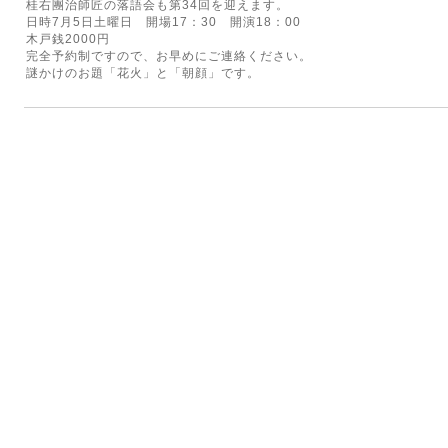
桂右團治師匠の落語会も第34回を迎えます。
日時7月5日土曜日 開場17：30 開演18：00
木戸銭2000円
完全予約制ですので、お早めにご連絡ください。
謎かけのお題「花火」と「朝顔」です。