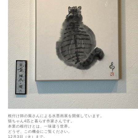
根付け師の蕪さんによる水墨画展を開催しています。
猫ちゃん4匹と暮らす作家さんです。
本業の根付けとは、一味違う世界。
どうぞ、この機会にご覧ください。
12月3日（火）まで。